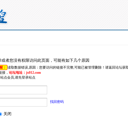
录或者您没有权限访问此页面，可能有如下几个原因
醒：
读取数据错误,原因：您要访问的链接不完整,可能已被管理删除！请返回论坛获
链接，
论坛地址：jx012.com
是站点会员,请先登录站点
找回密码
关闭