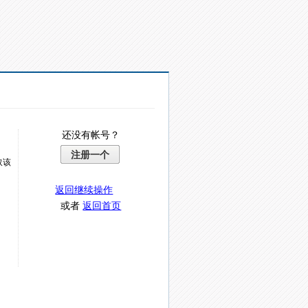
还没有帐号？
注册一个
取该
返回继续操作
或者
返回首页