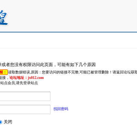
录或者您没有权限访问此页面，可能有如下几个原因
醒：
读取数据错误,原因：您要访问的链接不完整,可能已被管理删除！请返回论坛获
链接，
论坛地址：jx012.com
是站点会员,请先登录站点
找回密码
关闭