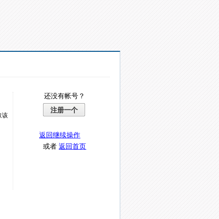
还没有帐号？
注册一个
取该
返回继续操作
或者
返回首页