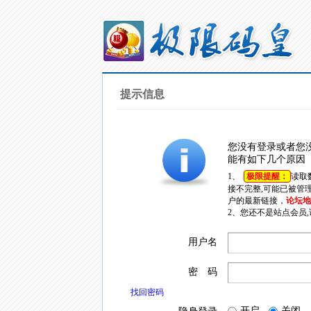
提示信息
您没有登录或者您
能有如下几个原因
1、
极限提醒：
读取
接不完整,可能已被管
户的最新链接，
论坛地址
2、您还不是站点会员
用户名
密 码
找回密码
开启
关闭