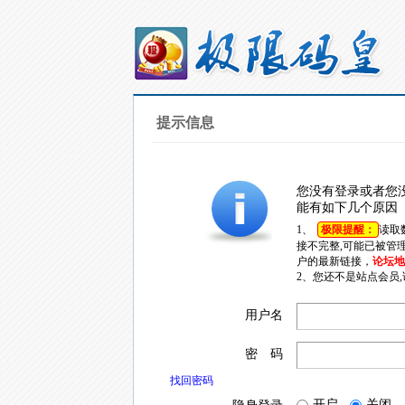
提示信息
您没有登录或者您
能有如下几个原因
1、
极限提醒：
读取
接不完整,可能已被管
户的最新链接，
论坛地址
2、您还不是站点会员
用户名
密 码
找回密码
开启
关闭