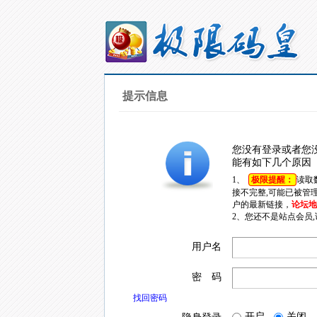
提示信息
您没有登录或者您
能有如下几个原因
1、
极限提醒：
读取
接不完整,可能已被管
户的最新链接，
论坛地址
2、您还不是站点会员
用户名
密 码
找回密码
开启
关闭