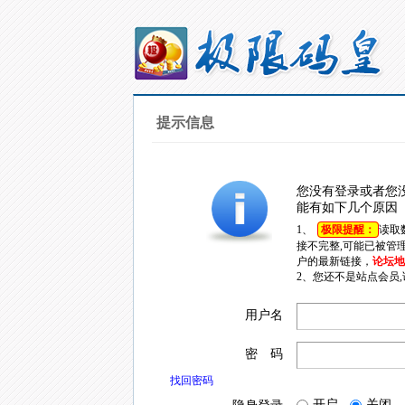
提示信息
您没有登录或者您
能有如下几个原因
1、
极限提醒：
读取
接不完整,可能已被管
户的最新链接，
论坛地址
2、您还不是站点会员
用户名
密 码
找回密码
开启
关闭