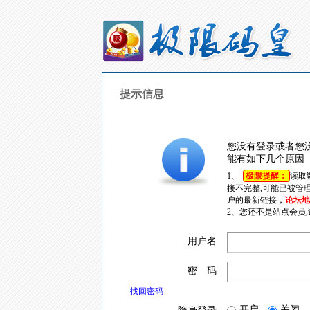
提示信息
您没有登录或者您
能有如下几个原因
1、
极限提醒：
读取
接不完整,可能已被管
户的最新链接，
论坛地址
2、您还不是站点会员
用户名
密 码
找回密码
开启
关闭