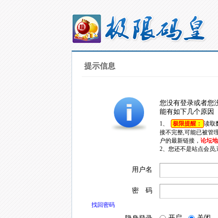
提示信息
您没有登录或者您
能有如下几个原因
1、
极限提醒：
读取
接不完整,可能已被管
户的最新链接，
论坛地址
2、您还不是站点会员
用户名
密 码
找回密码
开启
关闭