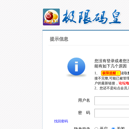
提示信息
您没有登录或者您
能有如下几个原因
1、
极限提醒：
读取
接不完整,可能已被管
户的最新链接，
论坛地址
2、您还不是站点会员
用户名
密 码
找回密码
开启
关闭