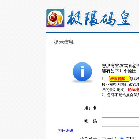
提示信息
您没有登录或者您
能有如下几个原因
1、
极限提醒：
读取
接不完整,可能已被管
户的最新链接，
论坛地址
2、您还不是站点会员
用户名
密 码
找回密码
开启
关闭