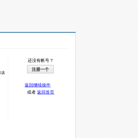
还没有帐号？
注册一个
取该
返回继续操作
或者
返回首页