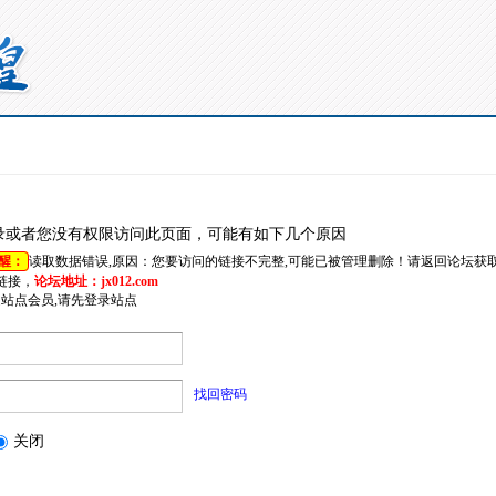
录或者您没有权限访问此页面，可能有如下几个原因
醒：
读取数据错误,原因：您要访问的链接不完整,可能已被管理删除！请返回论坛获
链接，
论坛地址：jx012.com
是站点会员,请先登录站点
找回密码
关闭