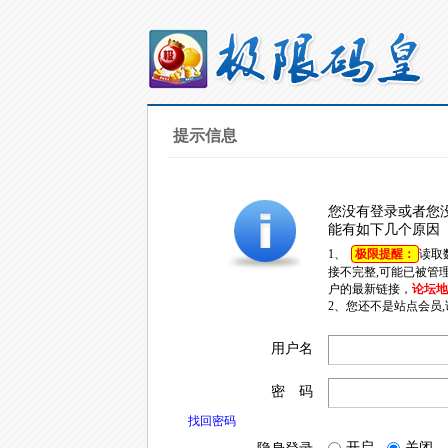
提示信息
您没有登录或者您
能有如下几个原因
1、
极限提醒：
读取
接不完整,可能已被管
户的最新链接，
论坛地址
2、您还不是站点会员
用户名
密 码
找回密码
开启
关闭