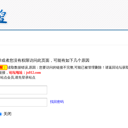
录或者您没有权限访问此页面，可能有如下几个原因
醒：
读取数据错误,原因：您要访问的链接不完整,可能已被管理删除！请返回论坛获
链接，
论坛地址：jx012.com
是站点会员,请先登录站点
找回密码
关闭