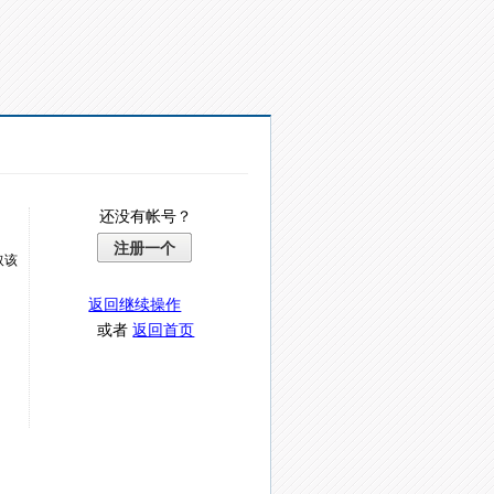
还没有帐号？
注册一个
取该
返回继续操作
或者
返回首页