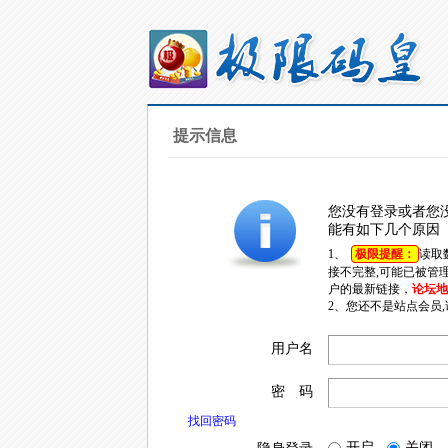
提示信息
您没有登录或者您
能有如下几个原因
1、
极限提醒：
读取
接不完整,可能已被管
户的最新链接，
论坛地址
2、您还不是站点会员
用户名
密 码
找回密码
开启
关闭