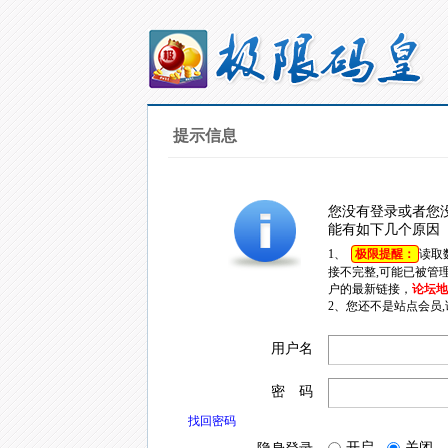
提示信息
您没有登录或者您
能有如下几个原因
1、
极限提醒：
读取
接不完整,可能已被管
户的最新链接，
论坛地址
2、您还不是站点会员
用户名
密 码
找回密码
开启
关闭