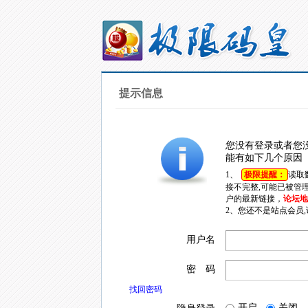
提示信息
您没有登录或者您
能有如下几个原因
1、
极限提醒：
读取
接不完整,可能已被管
户的最新链接，
论坛地址
2、您还不是站点会员
用户名
密 码
找回密码
开启
关闭