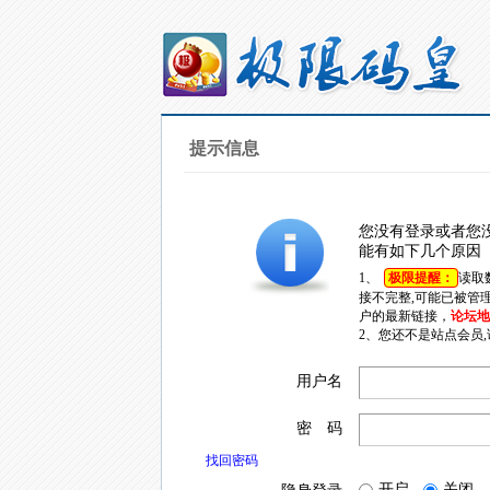
提示信息
您没有登录或者您
能有如下几个原因
1、
极限提醒：
读取
接不完整,可能已被管
户的最新链接，
论坛地址
2、您还不是站点会员
用户名
密 码
找回密码
开启
关闭