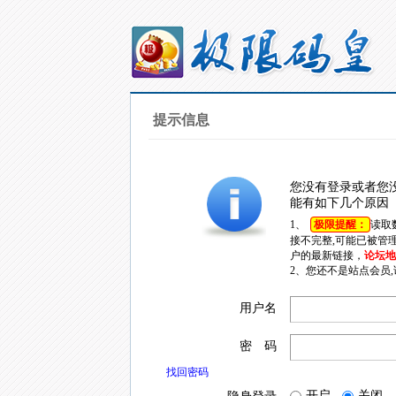
提示信息
您没有登录或者您
能有如下几个原因
1、
极限提醒：
读取
接不完整,可能已被管
户的最新链接，
论坛地址
2、您还不是站点会员
用户名
密 码
找回密码
开启
关闭