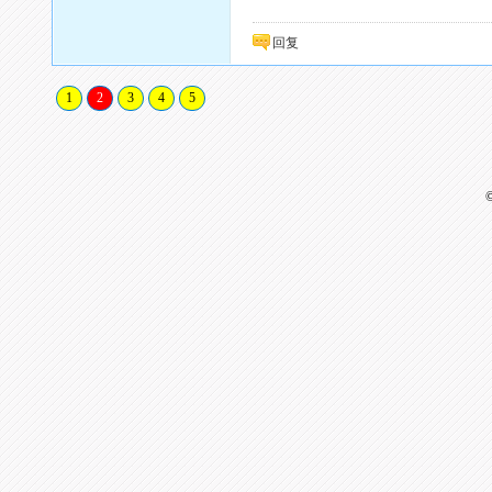
回复
1
2
3
4
5