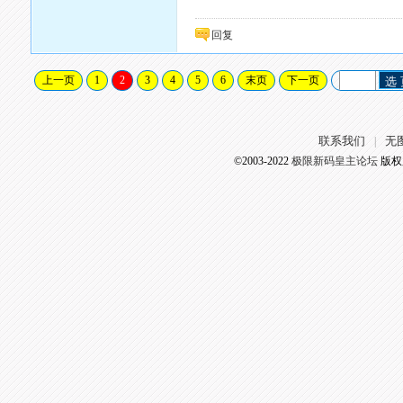
回复
上一页
1
2
3
4
5
6
末页
下一页
选
联系我们
无
|
©2003-2022
极限新码皇主论坛
版权所有