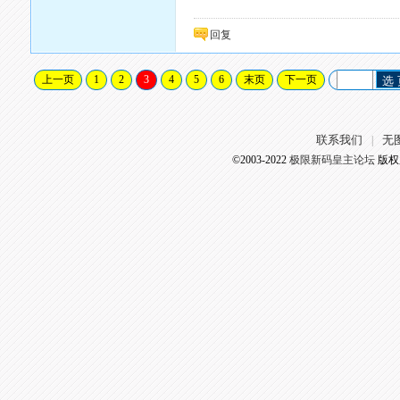
回复
上一页
1
2
3
4
5
6
末页
下一页
选
联系我们
无
|
©2003-2022
极限新码皇主论坛
版权所有