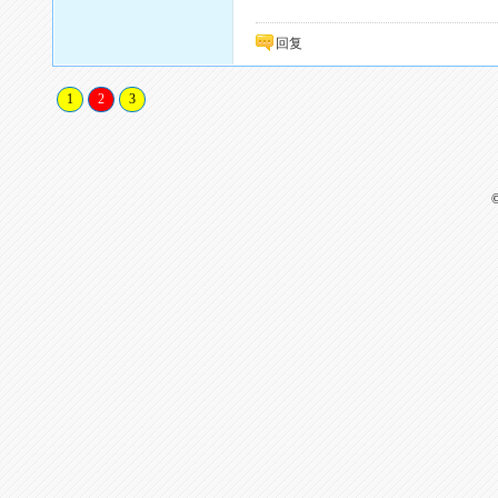
回复
1
2
3