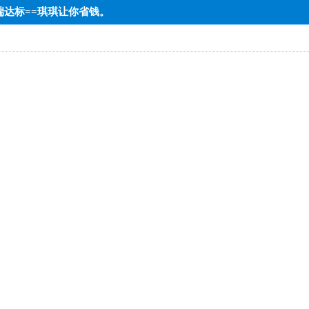
低端达标==琪琪让你省钱。