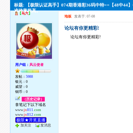
标题: 【极限认证高手】074期香港彩36码中特==【48中44】
准确率极高。
【
马六
】
地板
发表于: 07-08
论坛有你更精彩!
论坛有你更精彩!
用户组：
风云使者
发帖：
5988
银元：0
威望：0
铜币：0
（历史记录）
拿笔记下以下域名
www.
jx
011
.com
www.
jx
012
.com
极限★开奖直播
加关注
发消息