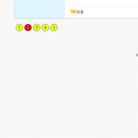
回复
1
2
3
4
5