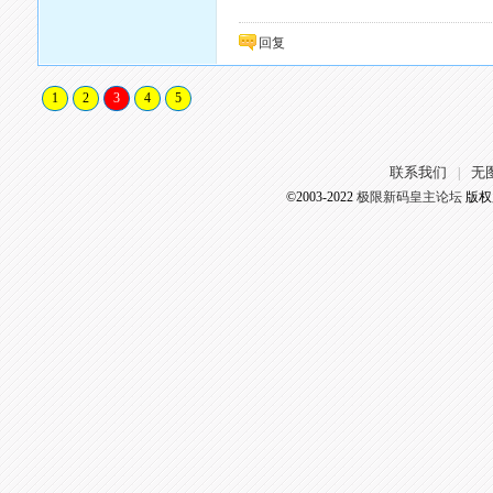
回复
1
2
3
4
5
联系我们
无
|
©2003-2022
极限新码皇主论坛
版权所有