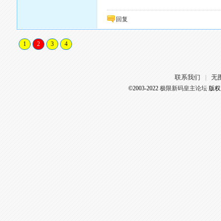
回复
1
2
3
4
联系我们
无
|
©2003-2022
极限新码皇主论坛
版权所有