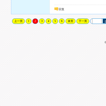
回复
上一页
1
2
3
4
5
6
末页
下一页