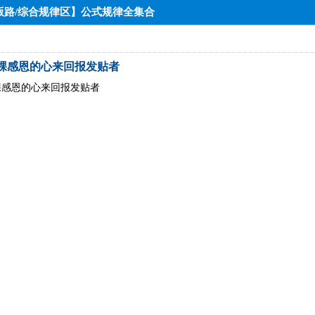
律版路/综合规律区】公式规律全集合
棵感恩的心来回报发贴者
棵感恩的心来回报发贴者