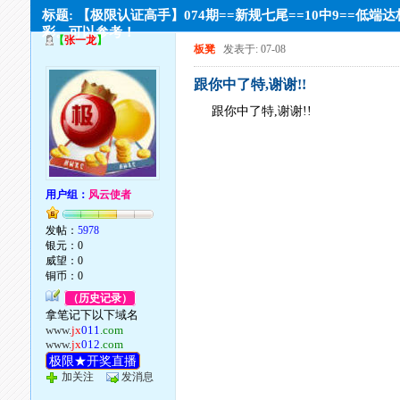
标题: 【极限认证高手】074期==新规七尾==10中9==低端
彩。可以参考！
【
张一龙
】
板凳
发表于: 07-08
跟你中了特,谢谢!!
跟你中了特,谢谢!!
用户组：
风云使者
发帖：
5978
银元：0
威望：0
铜币：0
（历史记录）
拿笔记下以下域名
www.
jx
011
.com
www.
jx
012
.com
极限★开奖直播
加关注
发消息