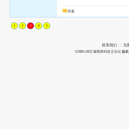
回复
1
2
3
4
5
联系我们
无
|
©2003-2022
极限新码皇主论坛
版权所有