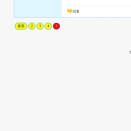
回复
首页
2
3
4
5