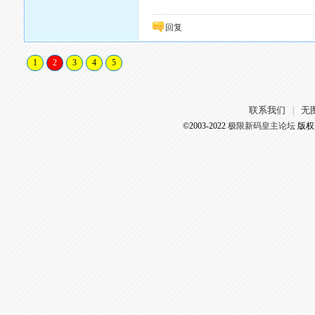
回复
1
2
3
4
5
联系我们
无
|
©2003-2022
极限新码皇主论坛
版权所有