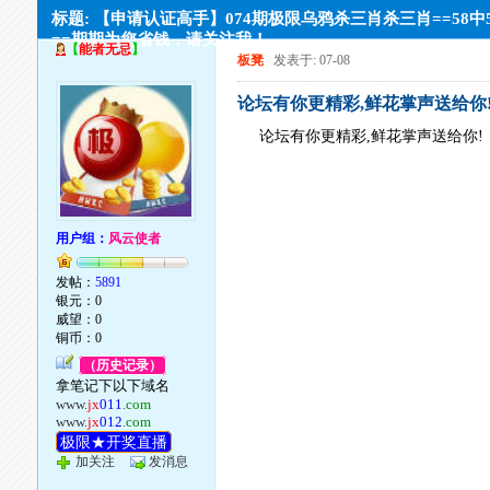
标题: 【申请认证高手】074期极限乌鸦杀三肖杀三肖==58中
==期期为您省钱，请关注我！
【
能者无忌
】
板凳
发表于: 07-08
论坛有你更精彩,鲜花掌声送给你
论坛有你更精彩,鲜花掌声送给你!
用户组：
风云使者
发帖：
5891
银元：0
威望：0
铜币：0
（历史记录）
拿笔记下以下域名
www.
jx
011
.com
www.
jx
012
.com
极限★开奖直播
加关注
发消息