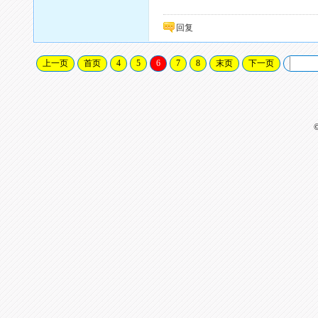
回复
上一页
首页
4
5
6
7
8
末页
下一页