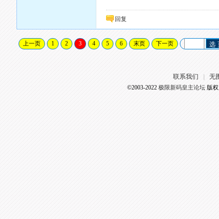
回复
上一页
1
2
3
4
5
6
末页
下一页
选
联系我们
无
|
©2003-2022
极限新码皇主论坛
版权所有