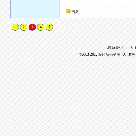
回复
1
2
3
4
5
联系我们
无
|
©2003-2022
极限新码皇主论坛
版权所有