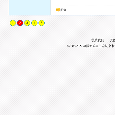
回复
1
2
3
4
5
联系我们
无
|
©2003-2022
极限新码皇主论坛
版权所有