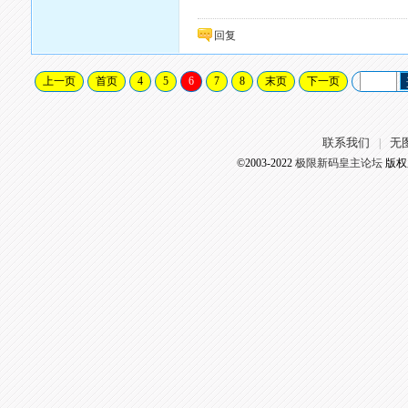
回复
上一页
首页
4
5
6
7
8
末页
下一页
联系我们
无
|
©2003-2022
极限新码皇主论坛
版权所有