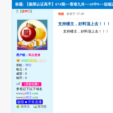
标题: 【极限认证高手】074期==香港九肖==10中9==
【
汉中门
】
地板
发表于: 07-08
支持楼主，好料顶上去！！！
支持楼主，好料顶上去！！！
用户组：
风云使者
发帖：
5912
银元：0
威望：0
铜币：0
（历史记录）
拿笔记下以下域名
www.
jx
011
.com
www.
jx
012
.com
极限★开奖直播
加关注
发消息