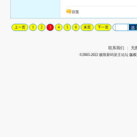
回复
上一页
1
2
3
4
5
6
末页
下一页
选
联系我们
无
|
©2003-2022
极限新码皇主论坛
版权所有