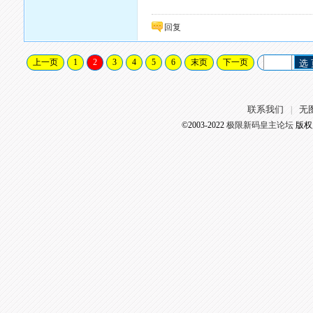
回复
上一页
1
2
3
4
5
6
末页
下一页
选
联系我们
无
|
©2003-2022
极限新码皇主论坛
版权所有