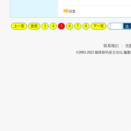
回复
上一页
首页
3
4
5
6
7
8
下一页
选
联系我们
无
|
©2003-2022
极限新码皇主论坛
版权所有