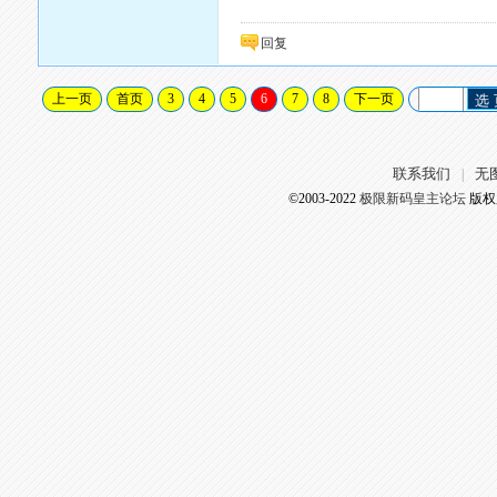
回复
上一页
首页
3
4
5
6
7
8
下一页
选
联系我们
无
|
©2003-2022
极限新码皇主论坛
版权所有