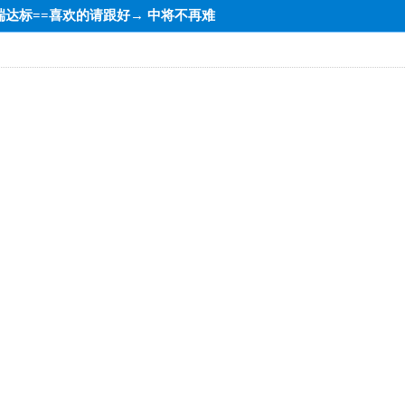
=低端达标==喜欢的请跟好→ 中将不再难