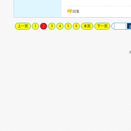
回复
上一页
1
2
3
4
5
6
末页
下一页