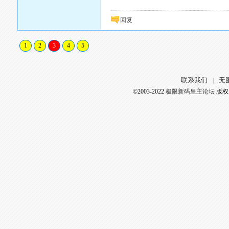
回复
1
2
3
4
5
联系我们
无
|
©2003-2022
极限新码皇主论坛
版权所有