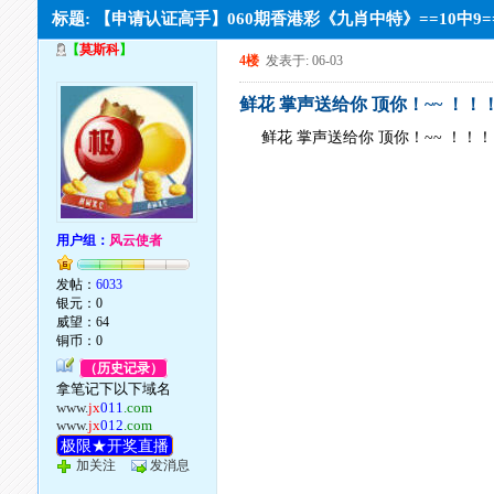
标题: 【申请认证高手】060期香港彩《九肖中特》==10中9=
【
莫斯科
】
4楼
发表于: 06-03
鲜花 掌声送给你 顶你！~~ ！！
鲜花 掌声送给你 顶你！~~ ！！
用户组：
风云使者
发帖：
6033
银元：0
威望：64
铜币：0
（历史记录）
拿笔记下以下域名
www.
jx
011
.com
www.
jx
012
.com
极限★开奖直播
加关注
发消息