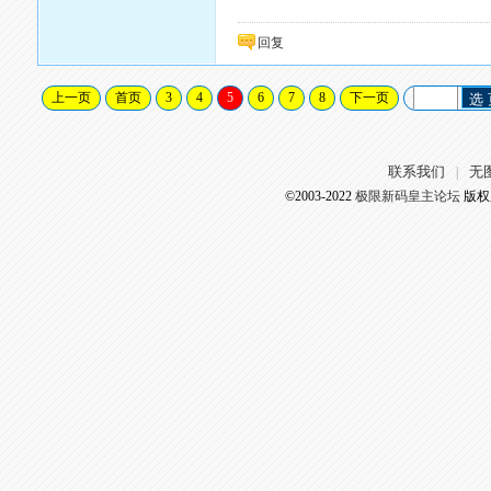
回复
上一页
首页
3
4
5
6
7
8
下一页
选
联系我们
无
|
©2003-2022
极限新码皇主论坛
版权所有