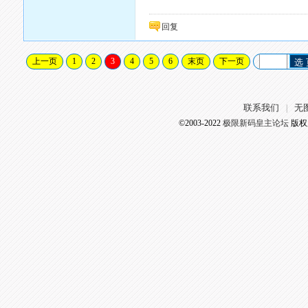
回复
上一页
1
2
3
4
5
6
末页
下一页
选
联系我们
无
|
©2003-2022
极限新码皇主论坛
版权所有