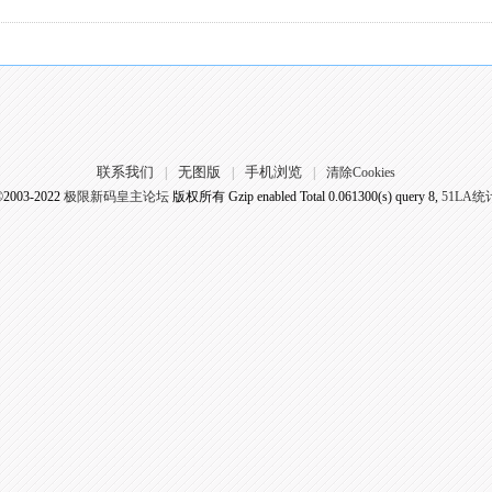
联系我们
无图版
手机浏览
|
|
|
清除Cookies
©2003-2022
极限新码皇主论坛
版权所有 Gzip enabled
Total 0.061300(s) query 8,
51LA统