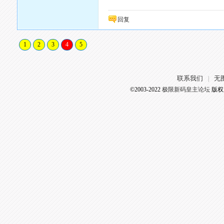
回复
1
2
3
4
5
联系我们
无
|
©2003-2022
极限新码皇主论坛
版权所有