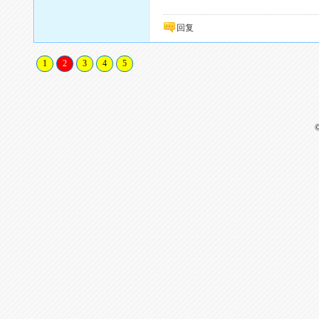
回复
1
2
3
4
5