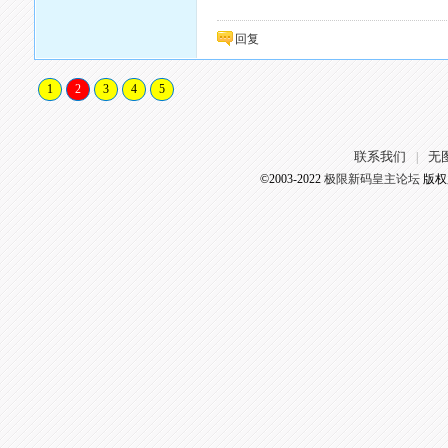
回复
1
2
3
4
5
联系我们
无
|
©2003-2022
极限新码皇主论坛
版权所有